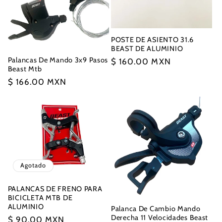
POSTE DE ASIENTO 31.6
BEAST DE ALUMINIO
Palancas De Mando 3x9 Pasos
Precio
$ 160.00 MXN
Beast Mtb
habitual
Precio
$ 166.00 MXN
habitual
Agotado
PALANCAS DE FRENO PARA
BICICLETA MTB DE
ALUMINIO
Palanca De Cambio Mando
Derecha 11 Velocidades Beast
Precio
$ 90.00 MXN